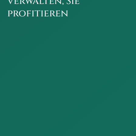
verwalten, Sie
profitieren